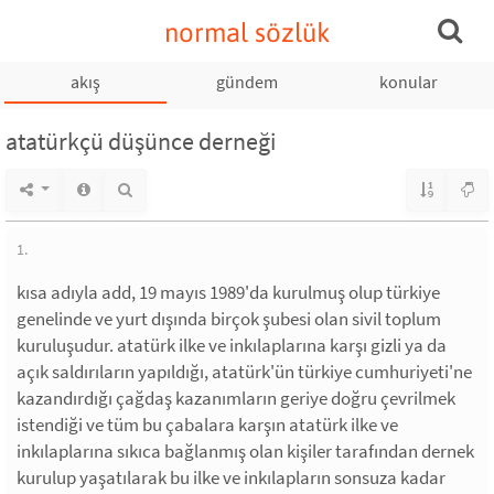
normal sözlük
akış
gündem
konular
atatürkçü düşünce derneği
1.
kısa adıyla add, 19 mayıs 1989'da kurulmuş olup türkiye
genelinde ve yurt dışında birçok şubesi olan sivil toplum
kuruluşudur. atatürk ilke ve inkılaplarına karşı gizli ya da
açık saldırıların yapıldığı, atatürk'ün türkiye cumhuriyeti'ne
kazandırdığı çağdaş kazanımların geriye doğru çevrilmek
istendiği ve tüm bu çabalara karşın atatürk ilke ve
inkılaplarına sıkıca bağlanmış olan kişiler tarafından dernek
kurulup yaşatılarak bu ilke ve inkılapların sonsuza kadar