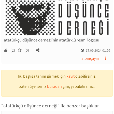
atatürkçü düşünce derneği'nin atatürklü resmi logosu
(2)
(0)
17.09.2024 01:26
alpinçayırı
bu başlığa tanım girmek için
kayıt
olabilirsiniz.
zaten üye iseniz
buradan
giriş yapabilirsiniz.
"atatürkçü düşünce derneği" ile benzer başlıklar