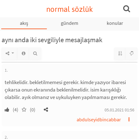
normal sözlük
akış
gündem
konular
aynı anda iki sevgiliyle mesajlaşmak
1.
tehlikelidir. bekletilmemesi gerekir. kimde yazıyor ibaresi
çıkarsa onun ekranında beklenilmelidir. isim karışıklığı
olabilir. ayık olmanız ve uykuluyken yapılmaması gerekir.
(4)
(0)
05.01.2021 01:56
abdulseyidbincabbar
2.