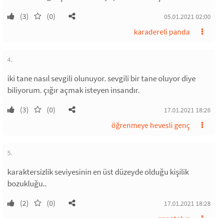
(3)
(0)
05.01.2021 02:00
karadereli panda
4.
iki tane nasıl sevgili olunuyor. sevgili bir tane oluyor diye
biliyorum. çığır açmak isteyen insandır.
(3)
(0)
17.01.2021 18:26
öğrenmeye hevesli genç
5.
karaktersizlik seviyesinin en üst düzeyde olduğu kişilik
bozukluğu..
(2)
(0)
17.01.2021 18:28