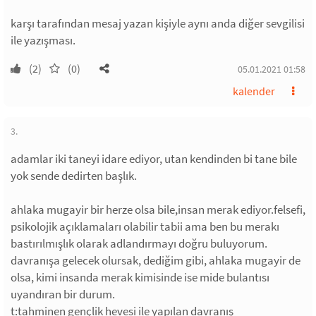
karşı tarafından mesaj yazan kişiyle aynı anda diğer sevgilisi
ile yazışması.
(2)
(0)
05.01.2021 01:58
kalender
3.
adamlar iki taneyi idare ediyor, utan kendinden bi tane bile
yok sende dedirten başlık.
ahlaka mugayir bir herze olsa bile,insan merak ediyor.felsefi,
psikolojik açıklamaları olabilir tabii ama ben bu merakı
bastırılmışlık olarak adlandırmayı doğru buluyorum.
davranışa gelecek olursak, dediğim gibi, ahlaka mugayir de
olsa, kimi insanda merak kimisinde ise mide bulantısı
uyandıran bir durum.
t:tahminen gençlik hevesi ile yapılan davranış