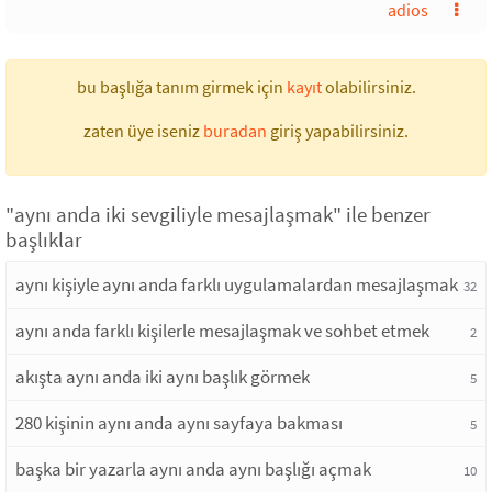
adios
bu başlığa tanım girmek için
kayıt
olabilirsiniz.
zaten üye iseniz
buradan
giriş yapabilirsiniz.
"aynı anda iki sevgiliyle mesajlaşmak" ile benzer
başlıklar
aynı kişiyle aynı anda farklı uygulamalardan mesajlaşmak
32
aynı anda farklı kişilerle mesajlaşmak ve sohbet etmek
2
akışta aynı anda iki aynı başlık görmek
5
280 kişinin aynı anda aynı sayfaya bakması
5
başka bir yazarla aynı anda aynı başlığı açmak
10