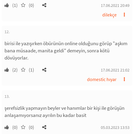
(1)
(0)
17.06.2021 20:49
dilekçe
12.
birisi ile yazışırken öbürünün online olduğunu görüp "aşkım
bana müsaade, manita geldi" demeyin, sonra kötü
dövüyorlar.
(2)
(1)
17.06.2021 21:02
domestic hıyar
13.
şerefsizlik yapmayın beyler ve hanımlar bir kişi ile görüşün
anlaşamıyorsanız ayrılın bu kadar basit
(0)
(0)
05.03.2023 13:53