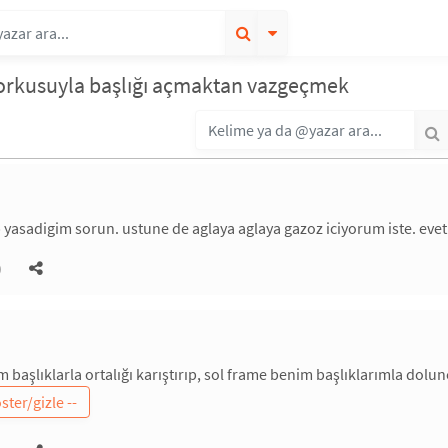
orkusuyla başlığı açmaktan vazgeçmek
 yasadigim sorun. ustune de aglaya aglaya gazoz iciyorum iste. evet
)
m başlıklarla ortalığı karıştırıp, sol frame benim başlıklarımla dolun