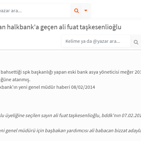
n halkbank'a geçen ali fuat taşkesenlioğlu
 bahsettiği spk başkanlığı yapan eski bank asya yöneticisi meğer 20
ğüne atanmış.
kbank'ın yeni genel müdür haberi 08/02/2014
u üyeliğine seçilen sayın ali fuat taşkesenlioğlu, bddk'nın 07.02.2
ni genel müdürü için başbakan yardımcısı ali babacan bizzat adaylar