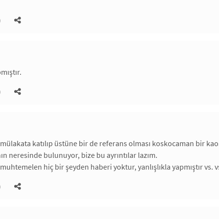
)
mıştır.
)
n mülakata katılıp üstüne bir de referans olması koskocaman bir k
ın neresinde bulunuyor, bize bu ayrıntılar lazım.
 muhtemelen hiç bir şeyden haberi yoktur, yanlışlıkla yapmıştır vs. v
)