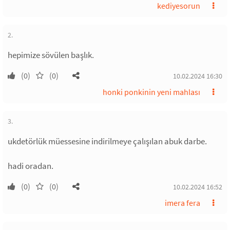
kediyesorun
2.
hepimize sövülen başlık.
(0)
(0)
10.02.2024 16:30
honki ponkinin yeni mahlası
3.
ukdetörlük müessesine indirilmeye çalışılan abuk darbe.
hadi oradan.
(0)
(0)
10.02.2024 16:52
imera fera