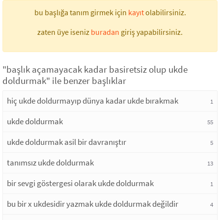
bu başlığa tanım girmek için
kayıt
olabilirsiniz.
zaten üye iseniz
buradan
giriş yapabilirsiniz.
"başlık açamayacak kadar basiretsiz olup ukde
doldurmak" ile benzer başlıklar
hiç ukde doldurmayıp dünya kadar ukde bırakmak
1
ukde doldurmak
55
ukde doldurmak asil bir davranıştır
5
tanımsız ukde doldurmak
13
bir sevgi göstergesi olarak ukde doldurmak
1
bu bir x ukdesidir yazmak ukde doldurmak değildir
4