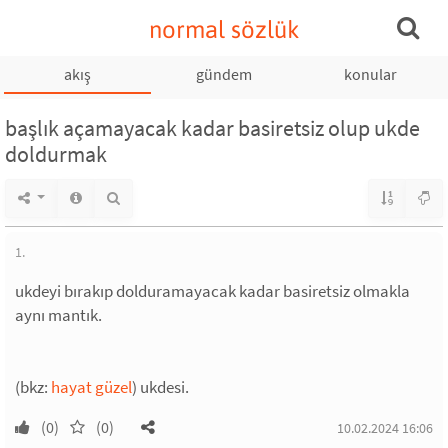
normal sözlük
akış
gündem
konular
başlık açamayacak kadar basiretsiz olup ukde
doldurmak
1.
ukdeyi bırakıp dolduramayacak kadar basiretsiz olmakla
aynı mantık.
(bkz:
hayat güzel
) ukdesi.
(0)
(0)
10.02.2024 16:06