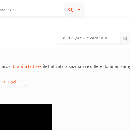
0'larda
ibrahim tatlıses
ile hafızalara kazınan ve dillere dolanan kam