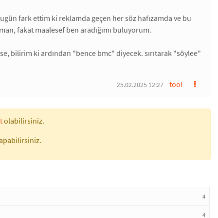
ugün fark ettim ki reklamda geçen her söz hafızamda ve bu
duman, fakat maalesef ben aradığımı buluyorum.
ese, bilirim ki ardından "bence bmc" diyecek. sırıtarak "söylee"
tool
25.02.2025 12:27
t
olabilirsiniz.
apabilirsiniz.
4
4