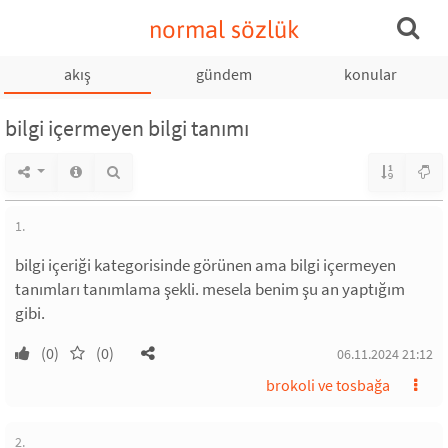
normal sözlük
akış
gündem
konular
bilgi içermeyen bilgi tanımı
1.
bilgi içeriği kategorisinde görünen ama bilgi içermeyen
tanımları tanımlama şekli. mesela benim şu an yaptığım
gibi.
(0)
(0)
06.11.2024 21:12
brokoli ve tosbağa
2.