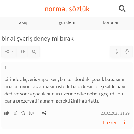
normal sözlük
akış
gündem
konular
bir alışveriş deneyimi bırak
1.
birinde alışveriş yaparken, bir koridordaki çocuk babasının
ona bir oyuncak almasını istedi. baba kesin bir şekilde hayır
dedi ve sonra çocuk bunun üzerine öfke nöbeti geçirdi. bu
bana prezervatif almam gerektiğini hatırlattı.
(0)
(0)
23.02.2025 21:29
buzzer