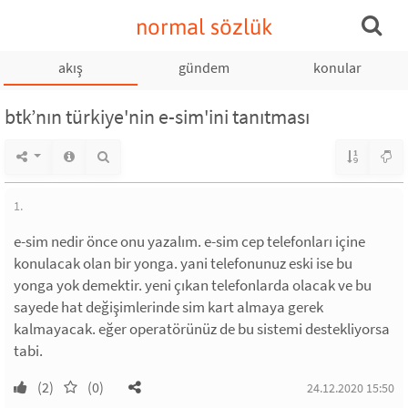
normal sözlük
akış
gündem
konular
btk’nın türkiye'nin e-sim'ini tanıtması
1.
e-sim nedir önce onu yazalım. e-sim cep telefonları içine
konulacak olan bir yonga. yani telefonunuz eski ise bu
yonga yok demektir. yeni çıkan telefonlarda olacak ve bu
sayede hat değişimlerinde sim kart almaya gerek
kalmayacak. eğer operatörünüz de bu sistemi destekliyorsa
tabi.
(2)
(0)
24.12.2020 15:50