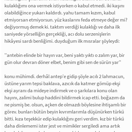
kulaklığımı ona vermek istiyorken o kabul etmedi. iki kaşını
olabildiğince yukarı kaldırdı. yahu tamam kızım, kabul
etmiyorsan etmiyorsun. yüz kaslarını feda etmeye değer mi?
değiyormuş demek ki. taktım verdiği kulaklığı ve daha ilk
saniyede yörselliğin gerçekliği, acı dolu serzenişlerin
hikâyesi sardı benliğimi. duyduğum ilk mısralar şöyleydi:
''antebin elinde bir hayın var, beni yaktı yıktı o zalım yar, bir
gün olur devran döner elbet, benim gibi sen de sürün yar''
konu mühimdi. derhâl antep'e gidip şöyle acılı 2 lahmacun,
üstüne yarım tepsi baklava, azıcık da katmer gömüp ekşi
ekşi ayranı da mideye indirmek ve o şarkılara konu olan
hayını, zalimi bulup haddini bildirmek icap etti. boğazım da
ne pismiş be. olsun, açken de olmazdı böylesine ihtişamlı bir
görev. bunları bütün beyin kıvrımlarımla düşünürken türkü
bitti. kıza teşekkür edip kulaklığını geri verdim. kız bir türkü
daha dinlememi ister jest ve mimikler sergiledi ama artık