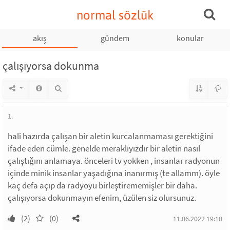
normal sözlük
akış
gündem
konular
çalışıyorsa dokunma
1.
hali hazırda çalışan bir aletin kurcalanmaması gerektiğini
ifade eden cümle. genelde meraklıyızdır bir aletin nasıl
çalıştığını anlamaya. önceleri tv yokken , insanlar radyonun
içinde minik insanlar yaşadığına inanırmış (te allamm). öyle
kaç defa açıp da radyoyu birleştirememişler bir daha.
çalışıyorsa dokunmayın efenim, üzülen siz olursunuz.
(2)
(0)
11.06.2022 19:10