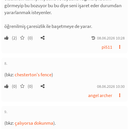
görmeyip bu bozuyor bu bu diye seni işaret eder durumdan
yararlanmak isteyenler.
öğrenilmiş çaresizlik ile başetmeye de yarar.
(2)
(0)
08.06.2026 10:28
pi511
8.
(bkz:
chesterton's fence
)
(0)
(0)
08.06.2026 10:30
angel archer
9.
(bkz:
çalıyorsa dokunma
).