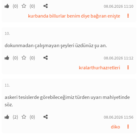
(0)
(0)
08.06.2026 11:10
kurbanda billurlar benim diye bağıran enişte
10.
dokunmadan çalışmayan şeyleri üzdünüz şu an.
(0)
(0)
08.06.2026 11:12
kralarthurhazretleri
11.
askeri tesislerde görebileceğimiz türden uyarı mahiyetinde
söz.
(2)
(0)
08.06.2026 11:56
diko