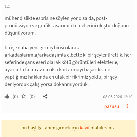
12.
mühendislikte esprisine söyleniyor olsa da, post-
prodüksiyon ve grafik tasarımın temellerini oluşturduğunu
düşünüyorum.
bu işe daha yeni girmiş birisi olarak
arkadaşlarımla/arkadaşımla elbette ki bir şeyler ürettik. her
seferinde şans eseri olarak kötü görüntüleri efektlerle,
ayarlarla falan az da olsa kurtarmayı başardık. ne
yaptığımız hakkında en ufak bir fikrimiz yoktu, bir şey
deniyorduk çalışıyorsa dokanmıyorduk.
(0)
(0)
08.06.2026 12:19
pazuzu
bu başlığa tanım girmek için
kayıt
olabilirsiniz.