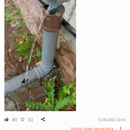
(6)
(1)
11.06.2022 19:14
hiçbir işimi yarım bıra