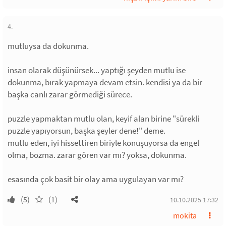
4.
mutluysa da dokunma.
insan olarak düşünürsek... yaptığı şeyden mutlu ise
dokunma, bırak yapmaya devam etsin. kendisi ya da bir
başka canlı zarar görmediği sürece.
puzzle yapmaktan mutlu olan, keyif alan birine "sürekli
puzzle yapıyorsun, başka şeyler dene!" deme.
mutlu eden, iyi hissettiren biriyle konuşuyorsa da engel
olma, bozma. zarar gören var mı? yoksa, dokunma.
esasında çok basit bir olay ama uygulayan var mı?
(5)
(1)
10.10.2025 17:32
mokita