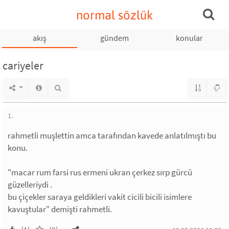
normal sözlük
akış
gündem
konular
cariyeler
1.
rahmetli muşlettin amca tarafından kavede anlatılmıştı bu
konu.
"macar rum farsi rus ermeni ukran çerkez sırp gürcü
güzelleriydi .
bu çiçekler saraya geldikleri vakit cicili bicili isimlere
kavuştular" demişti rahmetli.