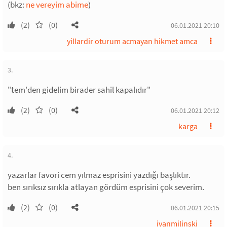
(bkz:
ne vereyim abime
)
(2)
(0)
06.01.2021 20:10
yillardir oturum acmayan hikmet amca
3.
"tem'den gidelim birader sahil kapalıdır"
(2)
(0)
06.01.2021 20:12
karga
4.
yazarlar favori cem yılmaz esprisini yazdığı başlıktır.
ben sırıksız sırıkla atlayan gördüm esprisini çok severim.
(2)
(0)
06.01.2021 20:15
ivanmilinski