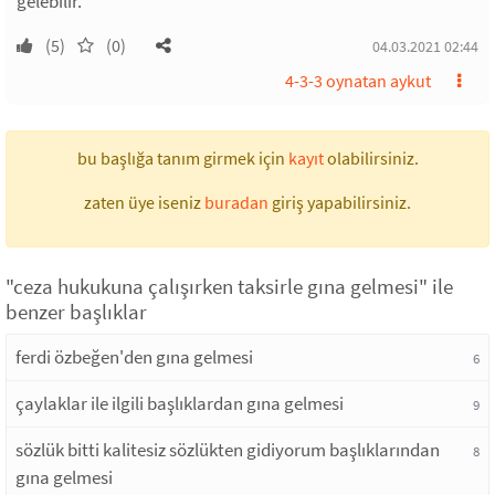
gelebilir.
(5)
(0)
04.03.2021 02:44
4-3-3 oynatan aykut
bu başlığa tanım girmek için
kayıt
olabilirsiniz.
zaten üye iseniz
buradan
giriş yapabilirsiniz.
"ceza hukukuna çalışırken taksirle gına gelmesi" ile
benzer başlıklar
ferdi özbeğen'den gına gelmesi
6
çaylaklar ile ilgili başlıklardan gına gelmesi
9
sözlük bitti kalitesiz sözlükten gidiyorum başlıklarından
8
gına gelmesi