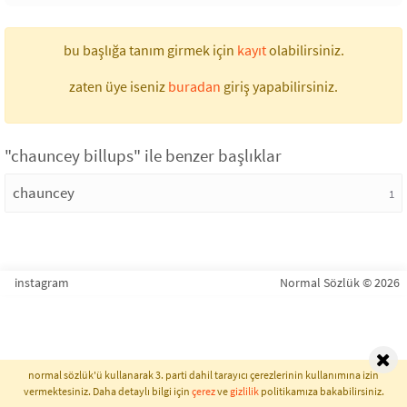
bu başlığa tanım girmek için
kayıt
olabilirsiniz.
zaten üye iseniz
buradan
giriş yapabilirsiniz.
"chauncey billups" ile benzer başlıklar
chauncey
1
instagram
Normal Sözlük © 2026
normal sözlük'ü kullanarak 3. parti dahil tarayıcı çerezlerinin kullanımına izin
vermektesiniz. Daha detaylı bilgi için
çerez
ve
gizlilik
politikamıza bakabilirsiniz.