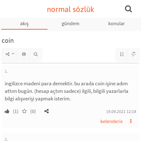
normal sözlük
akış
gündem
konular
coin
1.
ingilizce madeni para demektir. bu arada coin işine adım
attım bugün. (hesap açtım sadece) ilgili, bilgili yazarlarla
bilgi alışverişi yapmak isterim.
(1)
(0)
19.09.2021 12:18
kelenderis
2.