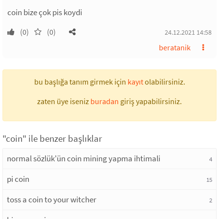
coin bize çok pis koydi
(0)
(0)
24.12.2021 14:58
beratanik
bu başlığa tanım girmek için
kayıt
olabilirsiniz.
zaten üye iseniz
buradan
giriş yapabilirsiniz.
"coin" ile benzer başlıklar
normal sözlük'ün coin mining yapma ihtimali
4
pi coin
15
toss a coin to your witcher
2