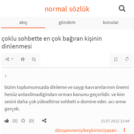
normal sözlük
akış
gündem
konular
çoklu sohbette en çok bağıran kişinin
dinlenmesi
1.
bizim toplumumuzda dinleme ve saygı kavramlarının önemi
henüz anlasilmadigindan orman kanunu geçerlidir. ve kim
sesini daha çok yükseltirse sohbeti o domine eder. acı amw
gerçek.
(0)
(0)
15.07.2022 21:44
dünyanıneniyibeşbininciyazarı