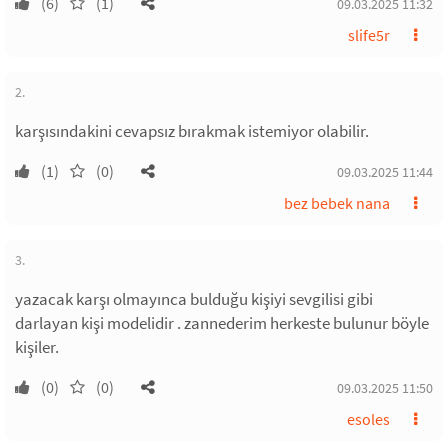
(6)
(1)
09.03.2025 11:32
slife5r
2.
karşısındakini cevapsız bırakmak istemiyor olabilir.
(1)
(0)
09.03.2025 11:44
bez bebek nana
3.
yazacak karşı olmayınca bulduğu kişiyi sevgilisi gibi
darlayan kişi modelidir . zannederim herkeste bulunur böyle
kişiler.
(0)
(0)
09.03.2025 11:50
esoles