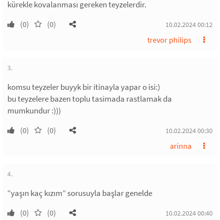
kürekle kovalanması gereken teyzelerdir.
(0)
(0)
10.02.2024 00:12
trevor philips
3.
komsu teyzeler buyyk bir itinayla yapar o isi:)
bu teyzelere bazen toplu tasimada rastlamak da
mumkundur :)))
(0)
(0)
10.02.2024 00:30
arinna
4.
“yaşın kaç kızım” sorusuyla başlar genelde
(0)
(0)
10.02.2024 00:40