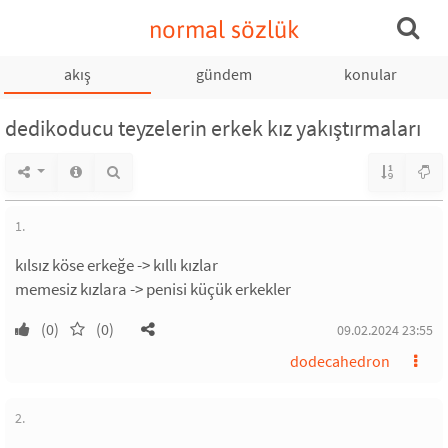
normal sözlük
akış
gündem
konular
dedikoducu teyzelerin erkek kız yakıştırmaları
1.
kılsız köse erkeğe -> kıllı kızlar
memesiz kızlara -> penisi küçük erkekler
(0)
(0)
09.02.2024 23:55
dodecahedron
2.