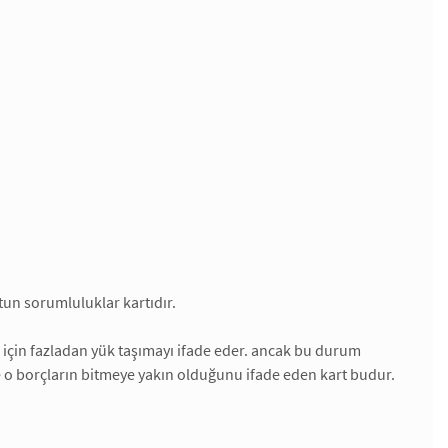
tun sorumluluklar kartıdır.
ek için fazladan yük taşımayı ifade eder. ancak bu durum
şte o borçların bitmeye yakın olduğunu ifade eden kart budur.