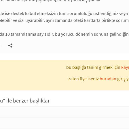
nde ise destek kabul etmeksizin tüm sorumluluğu üstlendiğiniz veya
lebilir ve sizi uyarabilir. aynı zamanda öteki kartlarla birlikte sor
da 10 tamamlanma sayısıdır. bu yorucu dönemin sonuna gelindiğine 
)
bu başlığa tanım girmek için
kayı
zaten üye iseniz
buradan
giriş y
" ile benzer başlıklar