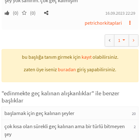
şey yok sanırım. çok geç kalmışım
(0)
(0)
16.09.2023 22:29
petrichorkitaplari
1
bu başlığa tanım girmek için
kayıt
olabilirsiniz.
zaten üye iseniz
buradan
giriş yapabilirsiniz.
"edinmekte geç kalınan alışkanlıklar" ile benzer
başlıklar
başlamak için geç kalınan şeyler
20
çok kısa olan sürekli geç kalınan ama bir türlü bitmeyen
2
şey