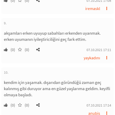
(0)
(0)
07.10.2021 17:08
iremaskl
9.
akşamları erken uyuyup sabahları erkenden uyanmak.
erken uyumanın iyileştiriciliğini geç fark ettim.
(0)
(0)
07.10.2021 17:11
yaykadını
10.
kendim için yaşamak. dışarıdan göründüğü zaman geç
kalınmış gibi duruyor ama en güzel yaşlarıma geldim. keyifli
olmaya başladı.
(0)
(0)
07.10.2021 17:14
anubis