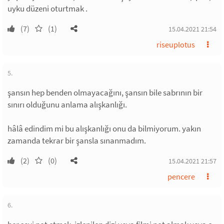
uyku düzeni oturtmak .
(7)
(1)
15.04.2021 21:54
riseuplotus
5.
şansın hep benden olmayacağını, şansın bile sabrının bir
sınırı olduğunu anlama alışkanlığı.
hâlâ edindim mi bu alışkanlığı onu da bilmiyorum. yakın
zamanda tekrar bir şansla sınanmadım.
(2)
(0)
15.04.2021 21:57
pencere
6.