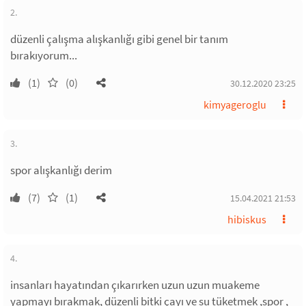
2.
düzenli çalışma alışkanlığı gibi genel bir tanım
bırakıyorum...
(1)
(0)
30.12.2020 23:25
kimyageroglu
3.
spor alışkanlığı derim
(7)
(1)
15.04.2021 21:53
hibiskus
4.
insanları hayatından çıkarırken uzun uzun muakeme
yapmayı bırakmak, düzenli bitki çayı ve su tüketmek ,spor ,