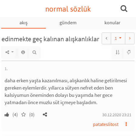
normal sözlük
akış
gündem
konular
edinmekte geç kalınan alışkanlıklar
1
1.
daha erken yaşta kazanılması, alışkanlık haline getirilmesi
gereken eylemlerdir. yıllarca sütyen nefret eden ben
kalsiyumun öneminden dolayı bu yaşımda her gece
yatmadan önce muzlu süt içmeye başladım.
(4)
(0)
30.12.2020 23:21
patateslitost