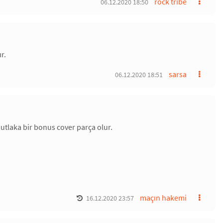
rock tribe
06.12.2020 18:50
r.
sarsa
06.12.2020 18:51
mutlaka bir bonus cover parça olur.
maçın hakemi
16.12.2020 23:57