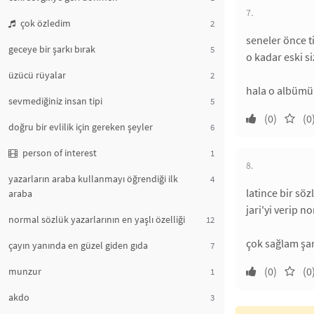
7.
çok özledim
2
seneler önce t
geceye bir şarkı bırak
5
o kadar eski s
üzücü rüyalar
2
hala o albümün
sevmediğiniz insan tipi
5
(0)
(0
doğru bir evlilik için gereken şeyler
6
person of interest
1
8.
yazarların araba kullanmayı öğrendiği ilk
4
latince bir sö
araba
jari'yi verip n
normal sözlük yazarlarının en yaşlı özelliği
12
çok sağlam şark
çayın yanında en güzel giden gıda
7
(0)
(0
munzur
1
akdo
3