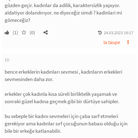
gözden geçir. kadınlar da adilik, karaktersizlik yapıyor.
aldatiyor dolandırıyor. ne diyeceğiz simdi ? kadinlari mi
gömeceğiz?
(1)
(0)
24.03.2023 16:17
la taupe
10.
bence erkeklerin kadınları sevmesi , kadınların erkekleri
sevmesinden daha zor.
erkekler çok kadınla kısa süreli birliktelik yaşamak ve
sonraki güzel kadına geçmek gibi bir dürtüye sahipler.
bu sebeple bir kadını sevmeleri için çaba sarf etmeleri
gerekiyor ama kadınlar sırf çocuğunun babası olduğu için
bile bir erkeğe katlanabilir.