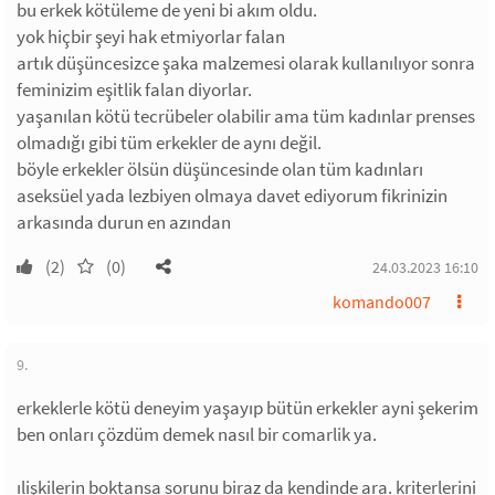
bu erkek kötüleme de yeni bi akım oldu.
yok hiçbir şeyi hak etmiyorlar falan
artık düşüncesizce şaka malzemesi olarak kullanılıyor sonra
feminizim eşitlik falan diyorlar.
yaşanılan kötü tecrübeler olabilir ama tüm kadınlar prenses
olmadığı gibi tüm erkekler de aynı değil.
böyle erkekler ölsün düşüncesinde olan tüm kadınları
aseksüel yada lezbiyen olmaya davet ediyorum fikrinizin
arkasında durun en azından
(2)
(0)
24.03.2023 16:10
komando007
9.
erkeklerle kötü deneyim yaşayıp bütün erkekler ayni şekerim
ben onları çözdüm demek nasıl bir comarlik ya.
ılişkilerin boktansa sorunu biraz da kendinde ara. kriterlerini