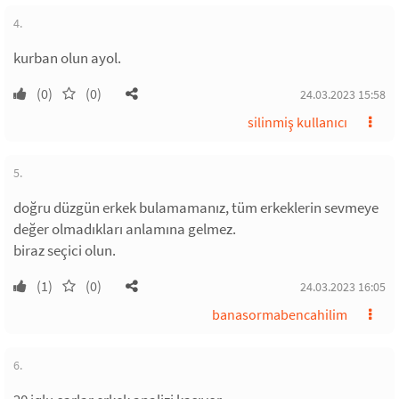
4.
kurban olun ayol.
(0)
(0)
24.03.2023 15:58
silinmiş kullanıcı
5.
doğru düzgün erkek bulamamanız, tüm erkeklerin sevmeye
değer olmadıkları anlamına gelmez.
biraz seçici olun.
(1)
(0)
24.03.2023 16:05
banasormabencahilim
6.