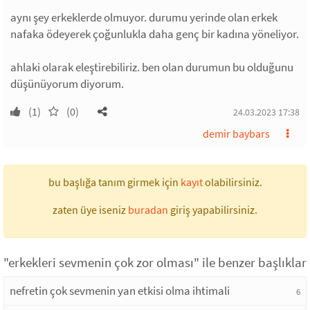
aynı şey erkeklerde olmuyor. durumu yerinde olan erkek
nafaka ödeyerek çoğunlukla daha genç bir kadına yöneliyor.
ahlaki olarak eleştirebiliriz. ben olan durumun bu olduğunu
düşünüyorum diyorum.
(1)
(0)
24.03.2023 17:38
demir baybars
bu başlığa tanım girmek için
kayıt
olabilirsiniz.
zaten üye iseniz
buradan
giriş yapabilirsiniz.
"erkekleri sevmenin çok zor olması" ile benzer başlıklar
nefretin çok sevmenin yan etkisi olma ihtimali
6