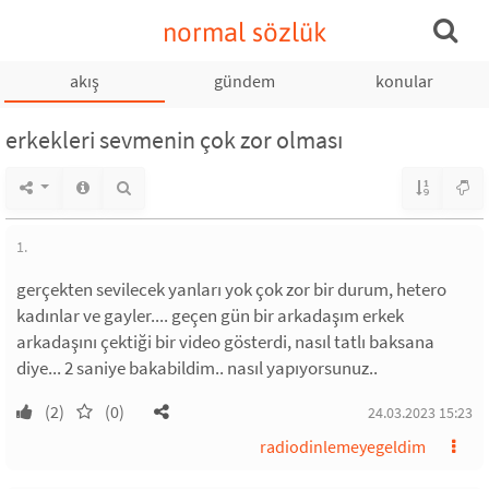
normal sözlük
akış
gündem
konular
erkekleri sevmenin çok zor olması
1.
gerçekten sevilecek yanları yok çok zor bir durum, hetero
kadınlar ve gayler.... geçen gün bir arkadaşım erkek
arkadaşını çektiği bir video gösterdi, nasıl tatlı baksana
diye... 2 saniye bakabildim.. nasıl yapıyorsunuz..
(2)
(0)
24.03.2023 15:23
radiodinlemeyegeldim