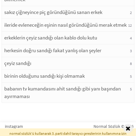
sakız çiğneyince piç göründüğünü sanan erkek
2
ileride evleneceğin eşinin nasıl göründüğünü merak etmek
12
erkeklerin çeyiz sandığı olan kablo dolu kutu
4
herkesin doğru sandığı fakat yanlış olan şeyler
3
çeyiz sandığı
8
birinin olduğunu sandığı kişi olmamak
5
babanın tv kumandasını ahit sandığı gibi yanı başından
5
ayırmaması
instagram
Normal Sözlük © 2026
normal sözlük'ü kullanarak 3. parti dahil tarayıcı çerezlerinin kullanımına izin