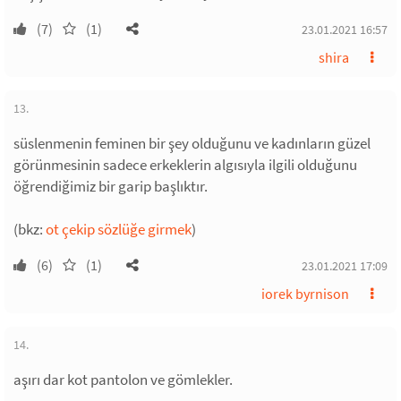
(7)
(1)
23.01.2021 16:57
shira
13.
süslenmenin feminen bir şey olduğunu ve kadınların güzel
görünmesinin sadece erkeklerin algısıyla ilgili olduğunu
öğrendiğimiz bir garip başlıktır.
(bkz:
ot çekip sözlüğe girmek
)
(6)
(1)
23.01.2021 17:09
iorek byrnison
14.
aşırı dar kot pantolon ve gömlekler.