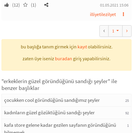
(12)
(1)
01.05.2021 15:06
illiyetilezilyet
1
bu başlığa tanım girmek için
kayıt
olabilirsiniz.
zaten üye iseniz
buradan
giriş yapabilirsiniz.
"erkeklerin güzel göründüğünü sandığı şeyler" ile
benzer başlıklar
çocukken cool göründüğünü sandığımız şeyler
25
kadınların güzel gözüktüğünü sandığı şeyler
92
kafa store gelene kadar gezilen sayfanın göründüğünü
1
bilmemek