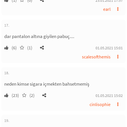
(1)
(0)
23.01.2021 17:57
earl
17.
dar pantalon altına giyilen pabuç....
(6)
(1)
01.05.2021 15:01
scalesofthemis
18.
neden kimse sigara içmekten bahsetmemiş
(23)
(2)
01.05.2021 15:02
cinlisophie
19.