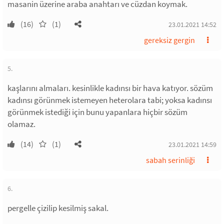
masanin üzerine araba anahtarı ve cüzdan koymak.
(16)
(1)
23.01.2021 14:52
gereksiz gergin
5.
kaşlarını almaları. kesinlikle kadınsı bir hava katıyor. sözüm
kadınsı görünmek istemeyen heterolara tabi; yoksa kadınsı
görünmek istediği için bunu yapanlara hiçbir sözüm
olamaz.
(14)
(1)
23.01.2021 14:59
sabah serinliği
6.
pergelle çizilip kesilmiş sakal.