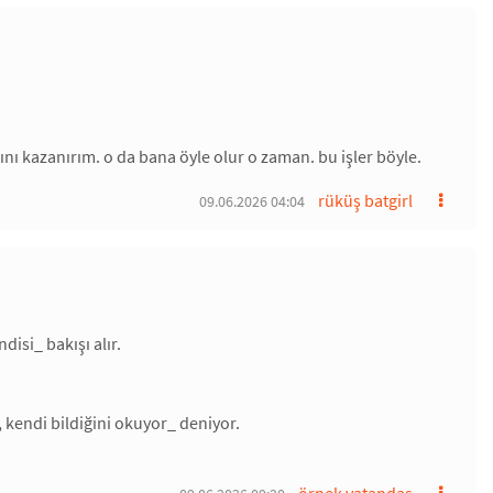
nı kazanırım. o da bana öyle olur o zaman. bu işler böyle.
rüküş batgirl
09.06.2026 04:04
isi_ bakışı alır.
 kendi bildiğini okuyor_ deniyor.