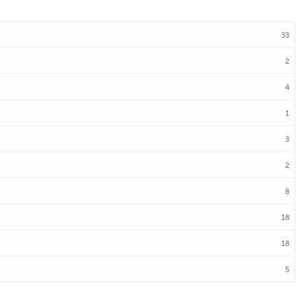
33
2
4
1
3
2
8
18
18
5