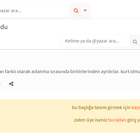
rdu
n farklı olarak avlanma sırasında birbirlerinden ayrılırlar. kurt olma
)
bu başlığa tanım girmek için
kayı
zaten üye iseniz
buradan
giriş y