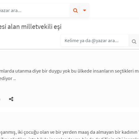
esi alan milletvekili eşi
larda utanma diye bir duygu yok bu ülkede insanların seçtikleri mille
ediyor ..
)
anmış, iki çocuğu olan ve bir yerden maaş da almayan bir kadının 