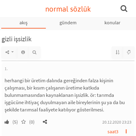
normal sözlük
akış
gündem
konular
gizli işsizlik
1.
herhangi bir üretim dalında gereğinden falza kişinin
çalışması, bir kısım çalışanın üretime katkıda
bulunmamasından kaynaklanan işsizlik. ör: tarımda
işgücüne ihtiyaç duyulmayan aile bireylerinin şu ya da bu
şekilde tarımsal faaliyete katılıyor gösterilmesi.
(5)
(0)
20.12.2020 23:23
saat3