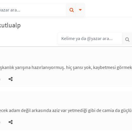
kutlualp
kanlık yarışına hazırlanıyormuş. hiç şansı yok, kaybetmesi görmek 
)
ek adam değil arkasında aziz var yetmediği gibi de camia da güçlü
)