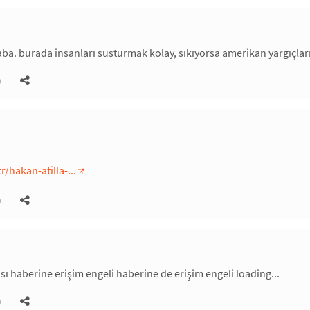
aba. burada insanları susturmak kolay, sıkıyorsa amerikan yargıçları
)
hakan-atilla-...
)
ı haberine erişim engeli haberine de erişim engeli loading...
)