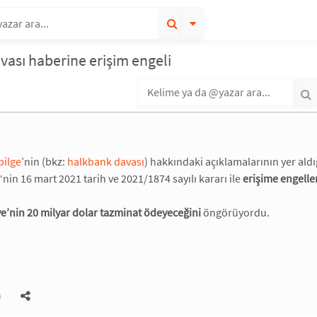
ası haberine erişim engeli
 bilge
’nin (bkz:
halkbank davası
) hakkındaki açıklamalarının yer ald
‘nin 16 mart 2021 tarih ve 2021/1874 sayılı kararı ile
erişime engelle
ye’nin 20 milyar dolar tazminat ödeyeceğini
öngörüyordu.
)