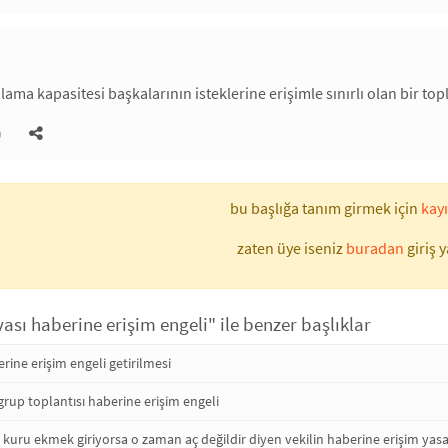
lama kapasitesi başkalarının isteklerine erişimle sınırlı olan bir to
)
bu başlığa tanım girmek için
kayı
zaten üye iseniz
buradan
giriş y
sı haberine erişim engeli" ile benzer başlıklar
rine erişim engeli getirilmesi
grup toplantısı haberine erişim engeli
 kuru ekmek giriyorsa o zaman aç değildir diyen vekilin haberine erişim yasa