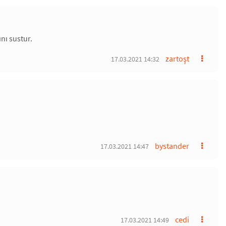
nı sustur.
zartoşt
17.03.2021 14:32
bystander
17.03.2021 14:47
cedi
17.03.2021 14:49