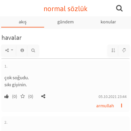
normal sözlük
akış
gündem
konular
havalar
1.
çok soğudu.
sıkı giyinin.
(0)
(0)
05.10.2021 23:44
armullah
2.