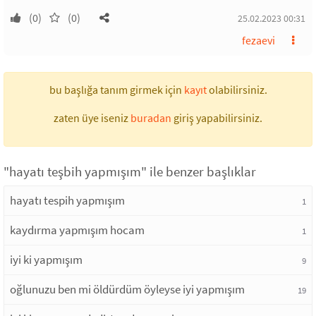
(0)
(0)
25.02.2023 00:31
fezaevi
bu başlığa tanım girmek için
kayıt
olabilirsiniz.
zaten üye iseniz
buradan
giriş yapabilirsiniz.
"hayatı teşbih yapmışım" ile benzer başlıklar
hayatı tespih yapmışım
1
kaydırma yapmışım hocam
1
iyi ki yapmışım
9
oğlunuzu ben mi öldürdüm öyleyse iyi yapmışım
19