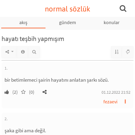
normal sözlük
akış
gündem
konular
hayatı teşbih yapmışım
1.
bir betimlemeci şairin hayatını anlatan şarkı sözü.
(2)
(0)
01.12.2022 21:52
fezaevi
2.
şaka gibi ama değil.