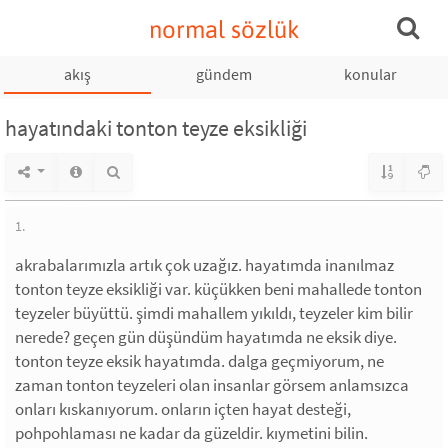
normal sözlük
akış
gündem
konular
hayatındaki tonton teyze eksikliği
1.
akrabalarımızla artık çok uzağız. hayatımda inanılmaz
tonton teyze eksikliği var. küçükken beni mahallede tonton
teyzeler büyüttü. şimdi mahallem yıkıldı, teyzeler kim bilir
nerede? geçen gün düşündüm hayatımda ne eksik diye.
tonton teyze eksik hayatımda. dalga geçmiyorum, ne
zaman tonton teyzeleri olan insanlar görsem anlamsızca
onları kıskanıyorum. onların içten hayat desteği,
pohpohlaması ne kadar da güzeldir. kıymetini bilin.