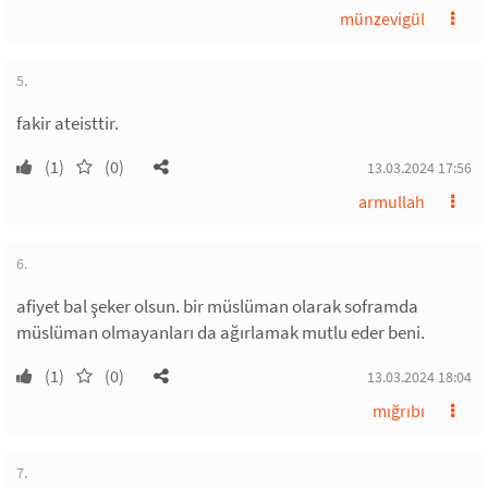
münzevigül
5.
fakir ateisttir.
(1)
(0)
13.03.2024 17:56
armullah
6.
afiyet bal şeker olsun. bir müslüman olarak soframda
müslüman olmayanları da ağırlamak mutlu eder beni.
(1)
(0)
13.03.2024 18:04
mığrıbı
7.