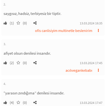
2.
saygısız, hadsiz, terbiyesiz bir tiptir.
(1)
(0)
13.03.2024 16:35
ofis canlisiyim multinetle beslenirim
3.
afiyet olsun denilesi insandır.
(2)
(0)
13.03.2024 17:45
acılıvegankebabı
4.
“yarasın zındığıma” denilesi insandır.
(4)
(0)
13.03.2024 17:47