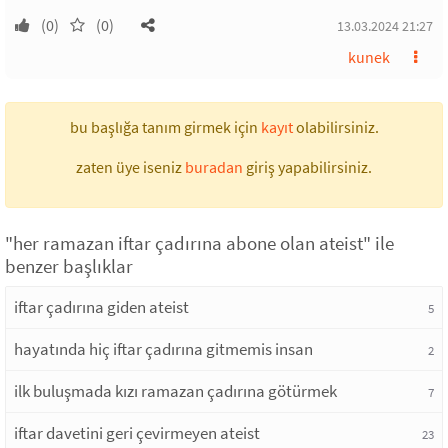
(0)
(0)
13.03.2024 21:27
kunek
bu başlığa tanım girmek için
kayıt
olabilirsiniz.
zaten üye iseniz
buradan
giriş yapabilirsiniz.
"her ramazan iftar çadırına abone olan ateist" ile
benzer başlıklar
iftar çadırına giden ateist
5
hayatında hiç iftar çadırına gitmemis insan
2
ilk buluşmada kızı ramazan çadırına götürmek
7
iftar davetini geri çevirmeyen ateist
23