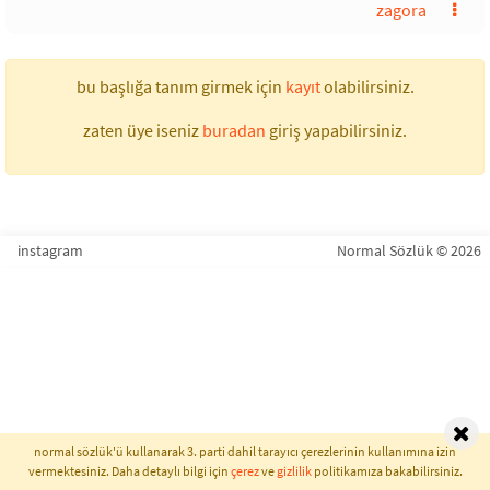
zagora
bu başlığa tanım girmek için
kayıt
olabilirsiniz.
zaten üye iseniz
buradan
giriş yapabilirsiniz.
instagram
Normal Sözlük © 2026
normal sözlük'ü kullanarak 3. parti dahil tarayıcı çerezlerinin kullanımına izin
vermektesiniz. Daha detaylı bilgi için
çerez
ve
gizlilik
politikamıza bakabilirsiniz.