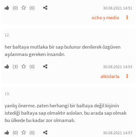
(0)
(0)
30.08.2021 14:51
ocho y medio
12.
her baltaya mutlaka bir sap bulunur denilerek özgüven
aşılanması gereken insandır.
(3)
(0)
30.08.2021 14:53
alkislarla
13.
yanlış önerme. zaten herhangi bir baltaya değil kişinin
istediği baltaya sap olmaktır aslolan. bu arada sap olmak
bu ülkede bu kadar zor olmamalı.
(0)
(0)
30.08.2021 14:57