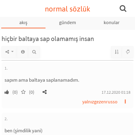
normal sözlük
akış
gündem
konular
hiçbir baltaya sap olamamış insan
1.
sapım ama baltaya saplanamadım.
(0)
(0)
17.12.2020 01:18
yalnızgezenrusso
2.
ben (şimdilik yani)