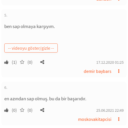
5.
ben sap olmaya karşıyım.
(1)
(0)
17.12.2020 01:25
demir baybars
6.
en azından sap olmuş. bu da bir başarıdır.
(0)
(0)
25.06.2021 22:49
moskovakitapcisi