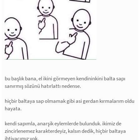
bu başlık bana, el ikini görmeyen kendininkini balta sapı
sanırmış sözünü hatırlattı nedense.
hiçbir baltaya sap olmamak gibi asi gerdan kırmalarım oldu
hayata.
kendi sapımla, anarşik eylemlerde bulunduk. ikimiz de
zincirlenemez karakterdeyiz, kalsın dedik, hiçbir baltaya
ihtiyacımız yok.