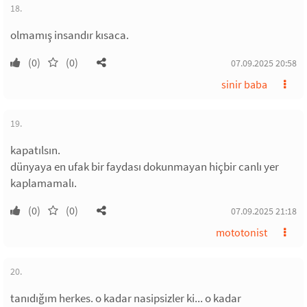
18.
olmamış insandır kısaca.
(0)
(0)
07.09.2025 20:58
sinir baba
19.
kapatılsın.
dünyaya en ufak bir faydası dokunmayan hiçbir canlı yer
kaplamamalı.
(0)
(0)
07.09.2025 21:18
mototonist
20.
tanıdığım herkes. o kadar nasipsizler ki... o kadar