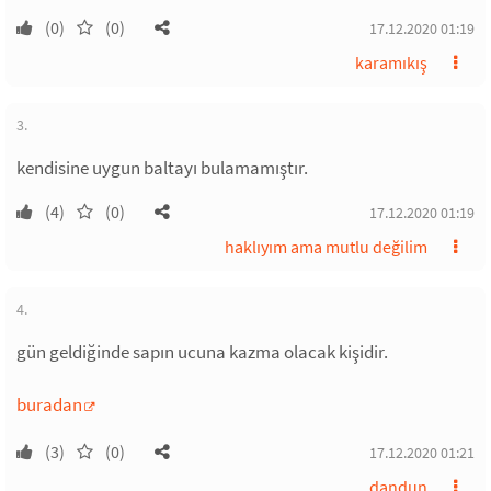
(0)
(0)
17.12.2020 01:19
karamıkış
3.
kendisine uygun baltayı bulamamıştır.
(4)
(0)
17.12.2020 01:19
haklıyım ama mutlu değilim
4.
gün geldiğinde sapın ucuna kazma olacak kişidir.
buradan
(3)
(0)
17.12.2020 01:21
dandun