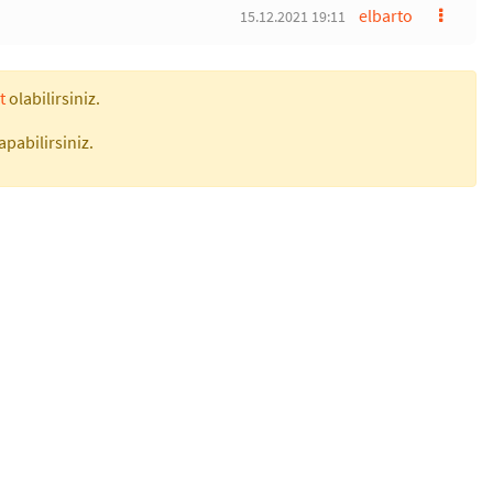
elbarto
15.12.2021 19:11
t
olabilirsiniz.
apabilirsiniz.