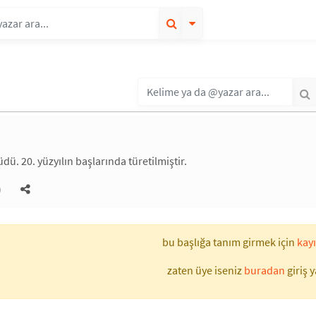
güdü. 20. yüzyılın başlarında türetilmiştir.
)
bu başlığa tanım girmek için
kayı
zaten üye iseniz
buradan
giriş y