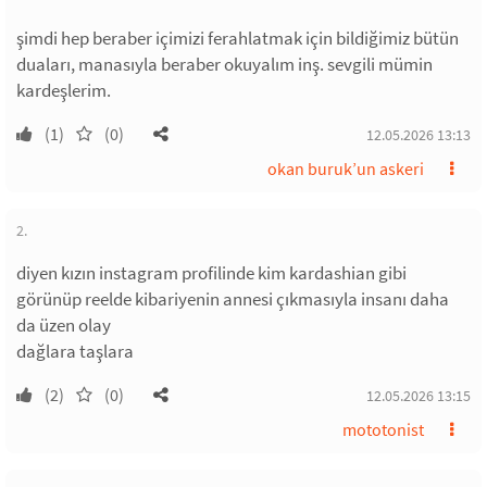
şimdi hep beraber içimizi ferahlatmak için bildiğimiz bütün
duaları, manasıyla beraber okuyalım inş. sevgili mümin
kardeşlerim.
(1)
(0)
12.05.2026 13:13
okan buruk’un askeri
2.
diyen kızın instagram profilinde kim kardashian gibi
görünüp reelde kibariyenin annesi çıkmasıyla insanı daha
da üzen olay
dağlara taşlara
(2)
(0)
12.05.2026 13:15
mototonist