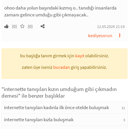
ohoo daha yolun başındaki kızmış o.. tanıdığı insanlarda
zamanı gelince umduğu gibi çıkmayacak..
(0)
(0)
12.05.2026 21:19
kediyesorun
bu başlığa tanım girmek için
kayıt
olabilirsiniz.
zaten üye iseniz
buradan
giriş yapabilirsiniz.
"internette tanışılan kızın umduğum gibi çıkmadın
demesi" ile benzer başlıklar
internette tanışılan kadınla ilk önce otelde buluşmak
11
internette tanışılan kızla buluşmak
3