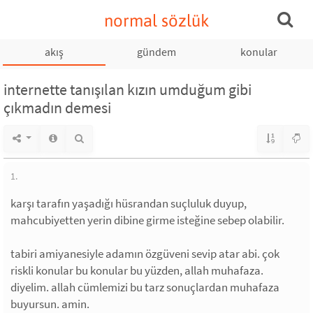
normal sözlük
akış
gündem
konular
internette tanışılan kızın umduğum gibi
çıkmadın demesi
1.
karşı tarafın yaşadığı hüsrandan suçluluk duyup,
mahcubiyetten yerin dibine girme isteğine sebep olabilir.
tabiri amiyanesiyle adamın özgüveni sevip atar abi. çok
riskli konular bu konular bu yüzden, allah muhafaza.
diyelim. allah cümlemizi bu tarz sonuçlardan muhafaza
buyursun. amin.