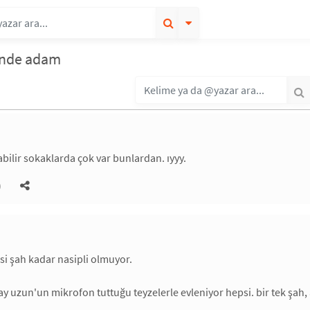
pinde adam
labilir sokaklarda çok var bunlardan. ıyyy.
)
si şah kadar nasipli olmuyor.
y uzun'un mikrofon tuttuğu teyzelerle evleniyor hepsi. bir tek şah, aş