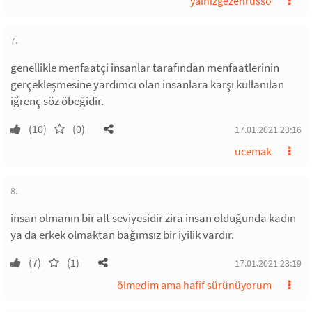
yalnızgezenrusso
7.
genellikle menfaatçi insanlar tarafından menfaatlerinin
gerçekleşmesine yardımcı olan insanlara karşı kullanılan
iğrenç söz öbeğidir.
(10)
(0)
17.01.2021 23:16
ucemak
8.
insan olmanın bir alt seviyesidir zira insan olduğunda kadın
ya da erkek olmaktan bağımsız bir iyilik vardır.
(7)
(1)
17.01.2021 23:19
ölmedim ama hafif sürünüyorum