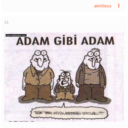
akhilleus
12.