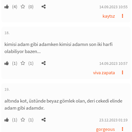
(4)
(0)
14.09.2023 10:55
kaytsz
18.
kimisi adam gibi adamken kimisi adamın son iki harfi
olabiliyor bazen...
(1)
(1)
14.09.2023 10:57
viva zapata
19.
altında kot, üstünde beyaz gömlek olan, deri cekedi elinde
adam gibi adamdır.
(1)
(1)
23.12.2023 01:19
gorgeous