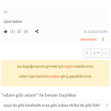
20.
işine bakar
(1)
(0)
23.12.2023 02:54
eksenden
1
bu başlığa tanım girmek için
kayıt
olabilirsiniz.
zaten üye iseniz
buradan
giriş yapabilirsiniz.
"adam gibi adam" ile benzer başlıklar
asya'da gibi kalabalık arap gibi yobaz afrika'da gibi fakir
7