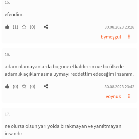
15.
efendim.
(1)
(0)
30.08.2023 23:28
bymeşgul
16.
adam olamayanlarda bugüne el kaldırırım ve bu ülkede
adamlık açıklamasına uymayı reddettim edeceğim insanım.
(0)
(0)
30.08.2023 23:42
voynuk
17.
ne olursa olsun yarı yolda bırakmayan ve yanıltmayan
insandır.