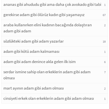
ananas gibi ahududu gibi ama daha çok avokado gibi tabi
1
gerekirse adam gibi ölürüz kadın gibi yaşamayız
67
araba kullanırken elini kadının bacağında dolaştıran
2
adam gibi adam
sözlükteki adam gibi adam yazarlar
18
adam gibi kötü adam kalmaması
1
adam gibi adam denince akla gelen ilk isim
6
serdar ismine sahip olan erkeklerin adam gibi adam
7
olması
mart ayının adam gibi adam olması
2
cinsiyeti erkek olan erkeklerin adam gibi adam olması
1