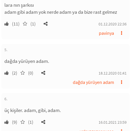
lara nın şarkısı
adam gibi adam yok nerde adam ya da bize rast gelmez
(11)
(1)
01.12.2020 22:36
pavinya
5.
dağda yürüyen adam.
(2)
(0)
18.12.2020 01:41
dağda yürüyen adam
6.
üç kişiler. adam, gibi, adam.
(9)
(1)
16.01.2021 23:59