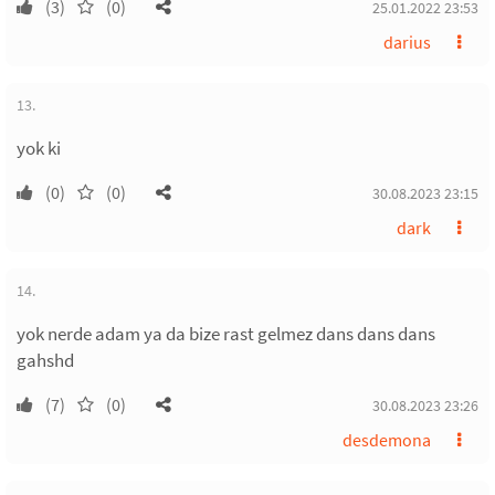
(3)
(0)
25.01.2022 23:53
darius
13.
yok ki
(0)
(0)
30.08.2023 23:15
dark
14.
yok nerde adam ya da bize rast gelmez dans dans dans
gahshd
(7)
(0)
30.08.2023 23:26
desdemona