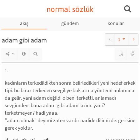
normal sözlük
akış
gündem
konular
adam gibi adam
1
1.
kadınların terkedildikten sonra belirledikleri yeni hedef erkek
tipi. bu biraz terkeden sevgiliye bok atma yöntemi anlamına
da gelir. yani adam değildi o beni terketti. anlamadı
sevgimden. bana adam gibi adam lazım. yani?
terketmeyen? hadi yaaa.
"adam olmak" deyimi zaten vardır nadide dilimizde. gerisine
gerek yoktur.