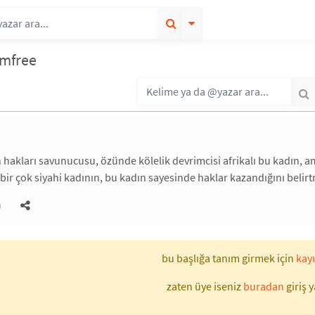
umfree
ın hakları savunucusu, özünde kölelik devrimcisi afrikalı bu kadın,
bir çok siyahi kadının, bu kadın sayesinde haklar kazandığını belirt
)
bu başlığa tanım girmek için
kayı
zaten üye iseniz
buradan
giriş y