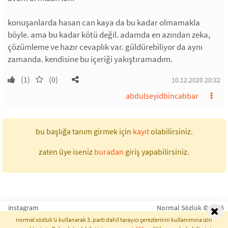
konuşanlarda hasan can kaya da bu kadar olmamakla
böyle. ama bu kadar kötü değil. adamda en azından zeka,
çözümleme ve hazır cevaplık var. güldürebiliyor da aynı
zamanda. kendisine bu içeriği yakıştıramadım.
(1)
(0)
10.12.2020 20:32
abdulseyidbincabbar
bu başlığa tanım girmek için
kayıt
olabilirsiniz.
zaten üye iseniz
buradan
giriş yapabilirsiniz.
instagram
Normal Sözlük © 2026
normal sözlük'ü kullanarak 3. parti dahil tarayıcı çerezlerinin kullanımına izin