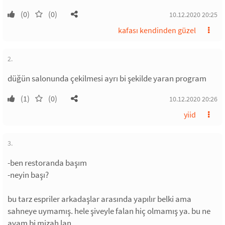
(0)
(0)
10.12.2020 20:25
kafası kendinden güzel
2.
düğün salonunda çekilmesi ayrı bi şekilde yaran program
(1)
(0)
10.12.2020 20:26
yiid
3.
-ben restoranda başım
-neyin başı?
bu tarz espriler arkadaşlar arasında yapılır belki ama
sahneye uymamış. hele şiveyle falan hiç olmamış ya. bu ne
avam bi mizah lan.