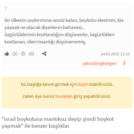
7.
bir ülkenin soykırımına sessiz kalan, boykotu elestiren, biz
yapsak ne olacak diyenlerin bahanesi..
özgürlüklerinin kısıtlandığını düşünenler, özgürlükleri
kısıtlanan, ölen insanlığı düşünememiş.
(2)
(0)
24.03.2025 21:19
yalnızbirgezegen
bu başlığa tanım girmek için
kayıt
olabilirsiniz.
zaten üye iseniz
buradan
giriş yapabilirsiniz.
"israil boykotuna mantıksız deyip şimdi boykot
yapmak" ile benzer başlıklar