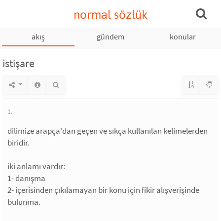
normal sözlük
akış
gündem
konular
istişare
1.
dilimize arapça'dan geçen ve sıkça kullanılan kelimelerden
biridir.
iki anlamı vardır:
1- danışma
2- içerisinden çıkılamayan bir konu için fikir alışverişinde
bulunma.