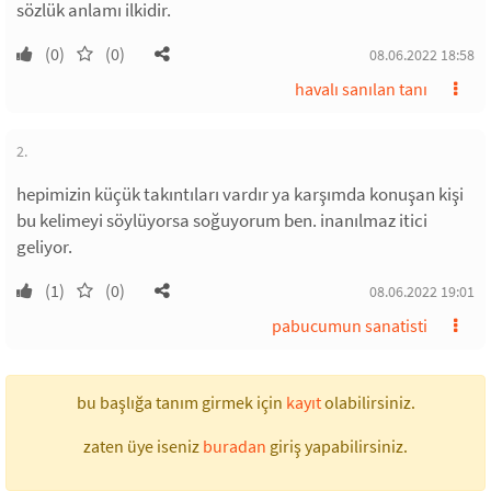
sözlük anlamı ilkidir.
(0)
(0)
08.06.2022 18:58
havalı sanılan tanı
2.
hepimizin küçük takıntıları vardır ya karşımda konuşan kişi
bu kelimeyi söylüyorsa soğuyorum ben. inanılmaz itici
geliyor.
(1)
(0)
08.06.2022 19:01
pabucumun sanatisti
bu başlığa tanım girmek için
kayıt
olabilirsiniz.
zaten üye iseniz
buradan
giriş yapabilirsiniz.