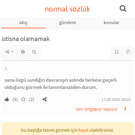
normal sözlük
akış
gündem
konular
istisna olamamak
1.
sana özgü sandığın davranışın aslında herkese geçerli
olduğunu görmek ile tanımlanabilen durum.
(9)
(2)
17.05.2025 18:26
son singapur vapuru
bu başlığa tanım girmek için
kayıt
olabilirsiniz.