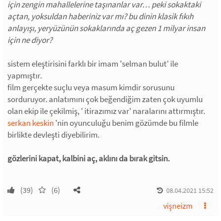
için zengin mahallelerine taşınanlar var… peki sokaktaki
açtan, yoksuldan haberiniz var mı? bu dinin klasik fıkıh
anlayışı, yeryüzünün sokaklarında aç gezen 1 milyar insan
için ne diyor?
sistem eleştirisini farklı bir imam 'selman bulut' ile
yapmıştır.
film gerçekte suçlu veya masum kimdir sorusunu
sorduruyor. anlatımını çok beğendiğim zaten çok uyumlu
olan ekip ile çekilmiş, ' itirazımız var' naralarını attırmıştır.
serkan keskin
'nin oyunculuğu benim gözümde bu filmle
birlikte devleşti diyebilirim.
gözlerini kapat, kalbini aç, aklını da bırak gitsin.
(39)
(6)
08.04.2021 15:52
vişneizm