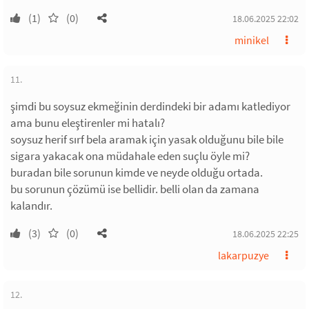
(1)
(0)
18.06.2025 22:02
minikel
11.
şimdi bu soysuz ekmeğinin derdindeki bir adamı katlediyor
ama bunu eleştirenler mi hatalı?
soysuz herif sırf bela aramak için yasak olduğunu bile bile
sigara yakacak ona müdahale eden suçlu öyle mi?
buradan bile sorunun kimde ve neyde olduğu ortada.
bu sorunun çözümü ise bellidir. belli olan da zamana
kalandır.
(3)
(0)
18.06.2025 22:25
lakarpuzye
12.