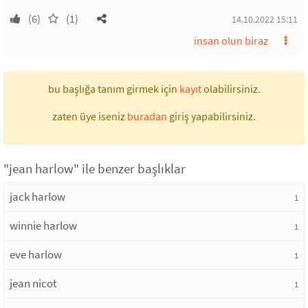
(6)
(1)
14.10.2022 15:11
insan olun biraz
bu başlığa tanım girmek için
kayıt
olabilirsiniz.
zaten üye iseniz
buradan
giriş yapabilirsiniz.
"jean harlow" ile benzer başlıklar
jack harlow
1
winnie harlow
1
eve harlow
1
jean nicot
1