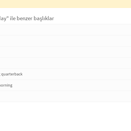
ay" ile benzer başlıklar
 quarterback
morning